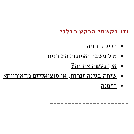
וזו בקשתי:הרקע הכללי
כליל קורונה
מול משבר הציונות התורנית
איך נעשה את זה?
שיחה בגינה זנהוח, או סוציאליזם מדאורייתא
הזמנה
______________________