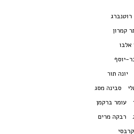
 רוטנברג
ר קמרון
 אלבו
ר-יוסף
יונה תור
לי
סבינה מסג
עומר ברקמן
רבקה מרים
קרבסי