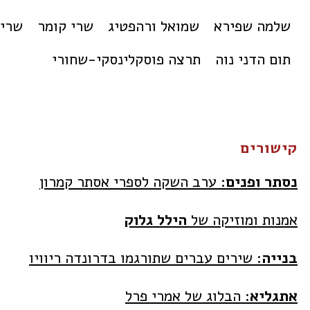
שלמה שפירא
שמואל ורהפטיג
שרי קומר
שריק
תום הדני נוה
תרצה פוסקלינסקי-שחורי
קישורים
נסתר ופנים:
ערב השקה לספרי אסתר קמרון
אמנות ומוזיקה של
הילל גלוק
בנייה
: שירים עברים שתורגמו בדרונדה ריוויו
אתגליא
: הבלוג של אמרי פרל