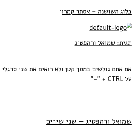
Skip
בלוג השושנה – אסתר קמרון
to
content
תגית:
שמואל ורהפטיג
אם אתם גולשים במסך קטן ולא רואים את שני סרגלי 
על CTRL + "-"
שמואל ורהפטיג — שני שירים