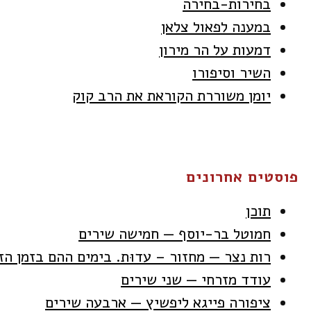
בחירות-בחירה
במענה לפאול צלאן
דמעות על הר מירון
השיר וסיפורו
יומן משוררת הקוראת את הרב קוק
פוסטים אחרונים
תוכן
חמוטל בר-יוסף — חמישה שירים
רות נצר — מחזור – עדוּת. בימים ההם בזמן הז
עודד מזרחי — שני שירים
ציפורה פייגא ליפשיץ — ארבעה שירים