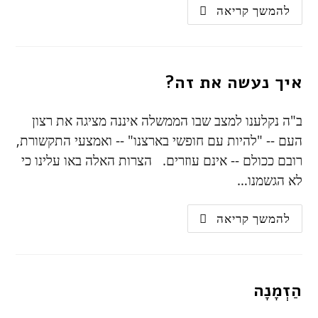
להמשך קריאה
איך נעשה את זה?
ב"ה נקלענו למצב שבו הממשלה איננה מציגה את רצון
העם -- "להיות עם חופשי בארצנו" -- ואמצעי התקשורת,
רובם ככולם -- אינם עוזרים. הצרות האלה באו עלינו כי
לא הגשמנו…
להמשך קריאה
הַזְמָנָה