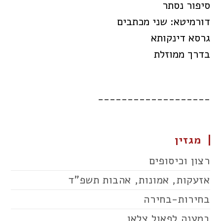
סיפור נסתר
דורמיטא: שני מכתבים
גרסא דינקותא
בדרך ממוזלת
___________________
מגזין
רצון וכיסופים
אזעקות, אמונות, אהבות תשפ"ד
בחירות-בחירה
במענה לפאול צלאן