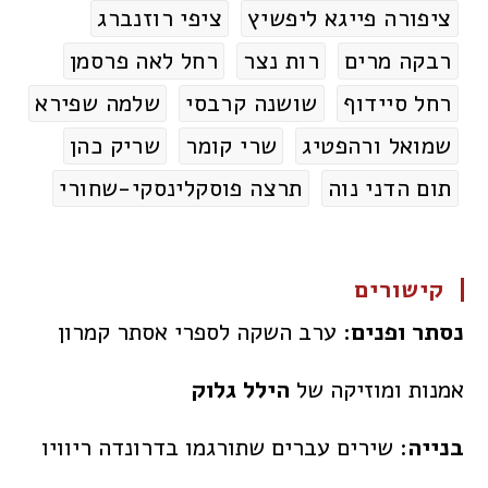
ציפורה פייגא ליפשיץ
ציפי רוזנברג
רבקה מרים
רות נצר
רחל לאה פרסמן
רחל סיידוף
שושנה קרבסי
שלמה שפירא
שמואל ורהפטיג
שרי קומר
שריק כהן
תום הדני נוה
תרצה פוסקלינסקי-שחורי
קישורים
נסתר ופנים:
ערב השקה לספרי אסתר קמרון
אמנות ומוזיקה של
הילל גלוק
בנייה
: שירים עברים שתורגמו בדרונדה ריוויו