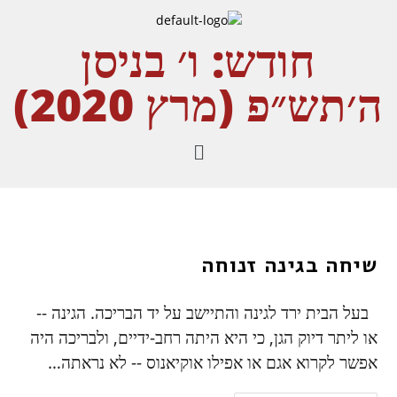
חודש:
ו׳ בניסן
ה׳תש״פ (מרץ 2020)
שיחה בגינה זנוחה
בעל הבית ירד לגינה והתיישב על יד הבריכה. הגינה --
או ליתר דיוק הגן, כי היא היתה רחב-ידיים, ולבריכה היה
אפשר לקרוא אגם או אפילו אוקיאנוס -- לא נראתה…