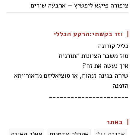
ציפורה פייגא ליפשיץ — ארבעה שירים
וזו בקשתי:הרקע הכללי
כליל קורונה
מול משבר הציונות התורנית
איך נעשה את זה?
שיחה בגינה זנהוח, או סוציאליזם מדאורייתא
הזמנה
______________________
באתר
אביבה גולן
אהרלה אדמנית
אוּלַּב הֵאוּגֶה