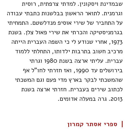
שבמדינת ויסקונין. למדתי צרפתית, רוסית
וגרמנית. לתואר הראשון בבלשנות כתבתי עבודה
על התחביר של שירי אוסיפ מנדלשטם. התמחיתי
בגרמניסטיקה והכרתי את שירי פאול צלן. בשנת
1973, אחרי שנודע לי כי השפה העברית הייתה
מרכיב חשוב בתרבות ילדותו, התחלתי ללמוד
עברית. עליתי ארצה בשנת 1980 וגרתי
בירושלים עד 1990, ואז חזרתי לחו"ל אף
שהמשכתי לבקר בארץ מדי פעם וגם המשכתי
לכתוב שירים בעברית. חזרתי ארצה בשנת
2013. גרה במעלה אדומים.
ספרי אסתר קמרון