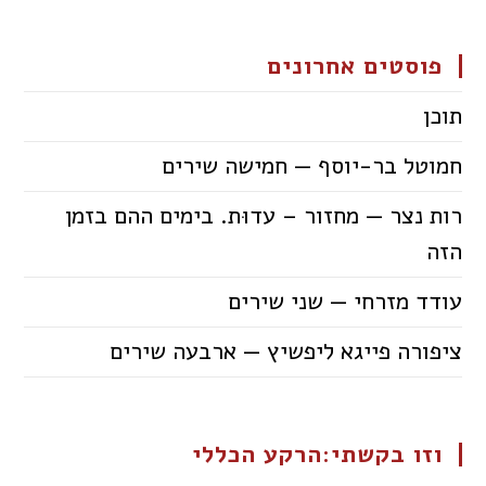
פוסטים אחרונים
תוכן
חמוטל בר-יוסף — חמישה שירים
רות נצר — מחזור – עדוּת. בימים ההם בזמן
הזה
עודד מזרחי — שני שירים
ציפורה פייגא ליפשיץ — ארבעה שירים
וזו בקשתי:הרקע הכללי