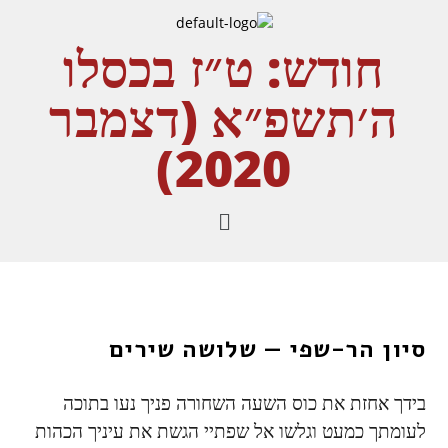
חודש:
ט״ז בכסלו
ה׳תשפ״א (דצמבר
2020)
סיון הר-שפי — שלושה שירים
בידך אחזת את כוס השעה השחורה פניך נעו בתוכה
לעומתך כמעט וגלשו אל שפתיי הגשת את עיניך הכהות