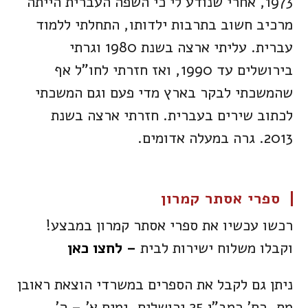
1973, אחרי שנודע לי כי השפה העברית הייתה
מרכיב חשוב בתרבות ילדותו, התחלתי ללמוד
עברית. עליתי ארצה בשנת 1980 וגרתי
בירושלים עד 1990, ואז חזרתי לחו"ל אף
שהמשכתי לבקר בארץ מדי פעם וגם המשכתי
לכתוב שירים בעברית. חזרתי ארצה בשנת
2013. גרה במעלה אדומים.
ספרי אסתר קמרון
רכשו עכשיו את ספרי אסתר קמרון במבצע!
וקבלו משלוח ישירות לבית
– לחצו כאן
ניתן גם לקבל את הספרים במשרדי הוצאת ראובן
מס, רח' רמב"ן 25 ירושלים, ימים א' – ה',