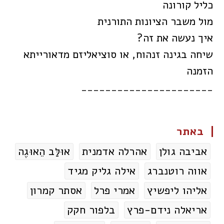
כליל קורונה
מול משבר הציונות התורנית
איך נעשה את זה?
שיחה בגינה זנהוח, או סוציאליזם מדאורייתא
הזמנה
______________________
באתר
אביבה גולן
אהרלה אדמנית
אוּלַּב הֵאוּגֶה
אווה רוטנברג
אילה גליק מגיד
אליהו ליפשיץ
אמרי פרל
אסתר קמרון
אריאלה נידם-פרץ
בלפור חקק