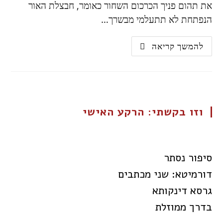
את תהום פניך הכרכום השחור כאומר, חבצלת האור
הנפתחת לא תתעלמי מבשרך…
להמשך קריאה
וזו בקשתי: הרקע האישי
סיפור נסתר
דורמיטא: שני מכתבים
גרסא דינקותא
בדרך ממוזלת