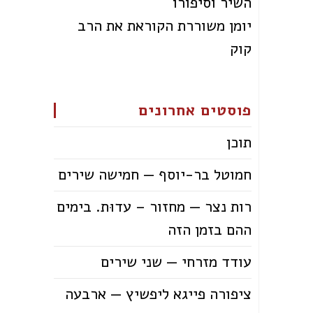
השיר וסיפורו
יומן משוררת הקוראת את הרב
קוק
פוסטים אחרונים
תוכן
חמוטל בר-יוסף — חמישה שירים
רות נצר — מחזור – עדוּת. בימים
ההם בזמן הזה
עודד מזרחי — שני שירים
ציפורה פייגא ליפשיץ — ארבעה