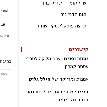
שרי קומר
שריק כהן
אולי 
תום הדני נוה
אבי
תרצה פוסקלינסקי-שחורי
קישורים
נסתר ופנים:
ערב השקה לספרי
כתיבת 
אסתר קמרון
אמנות ומוזיקה של
הילל גלוק
בנייה
: שירים עברים שתורגמו
בדרונדה ריוויו