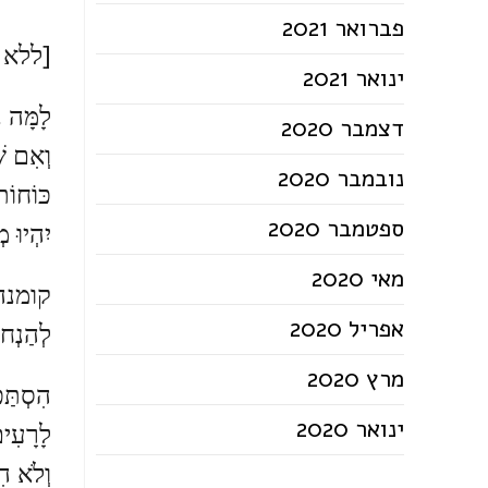
פברואר 2021
[ללא 
ינואר 2021
לָמָּה נִ
דצמבר 2020
וְאִם שׁ
נובמבר 2020
כּוֹחוֹת
ספטמבר 2020
יִהְיוּ 
מאי 2020
קומנה, 
אפריל 2020
לְהַנְ
מרץ 2020
הִסְתַּכּ
ינואר 2020
לָרָעִי
וְלֹא הִ