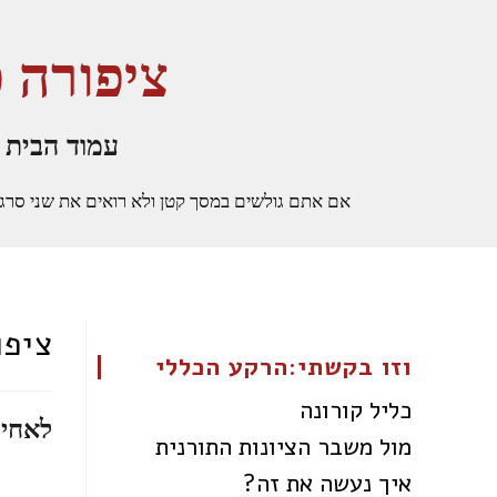
ציפורה 
עמוד הבית
אם אתם גולשים במסך קטן ולא רואים את שני סרגלי הצ
ציפו
וזו בקשתי:הרקע הכללי
כליל קורונה
לאחי 
מול משבר הציונות התורנית
איך נעשה את זה?