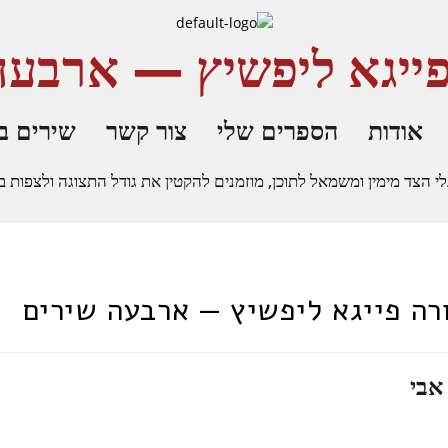
פייגא ליפשיץ — ארבעה
אודות
הספרים שלי
צור קשר
שירים ב
ד מימין ומשמאל לתוכן, מוזמנים להקטין את גודל התצוגה ולצפות באתר בצו
רה פייגא ליפשיץ — ארבעה שירים
אבי