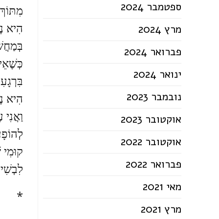
ספטמבר 2024
מִתּוֹךְ
הִיא נֶא
מרץ 2024
בְּמַחֲשׁ
פברואר 2024
כְּשֶׁאֵי
ינואר 2024
בִּרְגָע
נובמבר 2023
הִיא נֶא
וַאֲנִי ע
אוקטובר 2023
לְהוֹפָ
אוקטובר 2022
קוּמִי ש
פברואר 2022
לִבְשִׁי 
מאי 2021
*
מרץ 2021