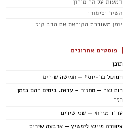
דמעות על הר מירון
השיר וסיפורו
יומן משוררת הקוראת את הרב קוק
פוסטים אחרונים
תוכן
חמוטל בר-יוסף — חמישה שירים
רות נצר — מחזור – עדוּת. בימים ההם בזמן
הזה
עודד מזרחי — שני שירים
ציפורה פייגא ליפשיץ — ארבעה שירים