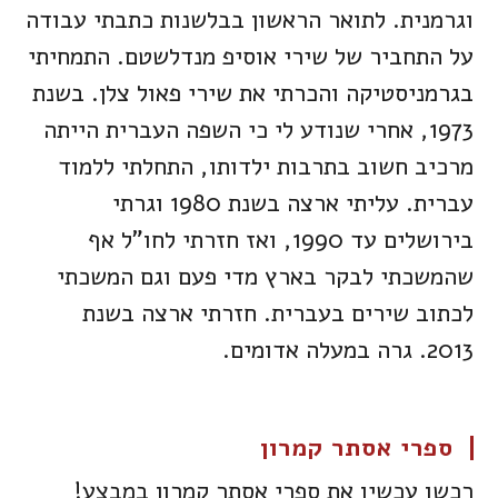
וגרמנית. לתואר הראשון בבלשנות כתבתי עבודה
על התחביר של שירי אוסיפ מנדלשטם. התמחיתי
בגרמניסטיקה והכרתי את שירי פאול צלן. בשנת
1973, אחרי שנודע לי כי השפה העברית הייתה
מרכיב חשוב בתרבות ילדותו, התחלתי ללמוד
עברית. עליתי ארצה בשנת 1980 וגרתי
בירושלים עד 1990, ואז חזרתי לחו"ל אף
שהמשכתי לבקר בארץ מדי פעם וגם המשכתי
לכתוב שירים בעברית. חזרתי ארצה בשנת
2013. גרה במעלה אדומים.
ספרי אסתר קמרון
רכשו עכשיו את ספרי אסתר קמרון במבצע!