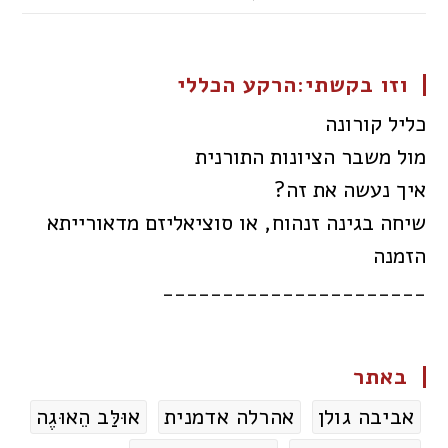
וזו בקשתי:הרקע הכללי
כליל קורונה
מול משבר הציונות התורנית
איך נעשה את זה?
שיחה בגינה זנהוח, או סוציאליזם מדאורייתא
הזמנה
______________________
באתר
אביבה גולן
אהרלה אדמנית
אוּלַּב הֵאוּגֶה