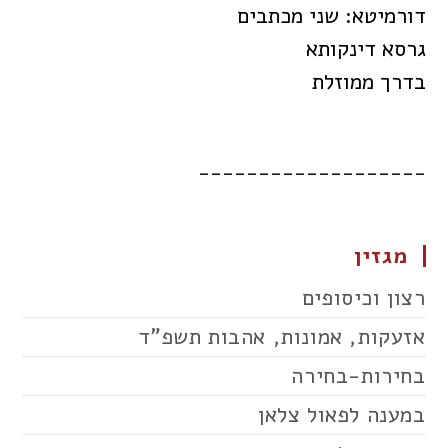
דורמיטא: שני מכתבים
גרסא דינקותא
בדרך ממוזלת
___________________
מגזין
רצון וכיסופים
אזעקות, אמונות, אהבות תשפ"ד
בחירות-בחירה
במענה לפאול צלאן