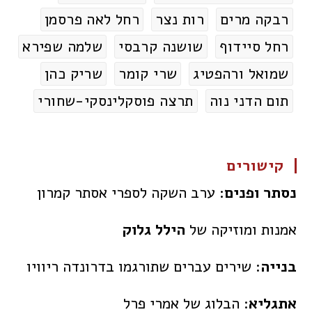
רבקה מרים
רות נצר
רחל לאה פרסמן
רחל סיידוף
שושנה קרבסי
שלמה שפירא
שמואל ורהפטיג
שרי קומר
שריק כהן
תום הדני נוה
תרצה פוסקלינסקי-שחורי
קישורים
נסתר ופנים:
ערב השקה לספרי אסתר קמרון
אמנות ומוזיקה של
הילל גלוק
בנייה
: שירים עברים שתורגמו בדרונדה ריוויו
אתגליא
: הבלוג של אמרי פרל