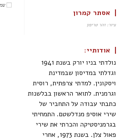
שמו
אסתר קמרון
ציור: זהר טריפון
אודותיי:
נולדתי בניו יורק בשנת 1941
וגדלתי במדיסון שבמדינת
ויסקונין. למדתי צרפתית, רוסית
וגרמנית. לתואר הראשון בבלשנות
כתבתי עבודה על התחביר של
שירי אוסיפ מנדלשטם. התמחיתי
בגרמניסטיקה והכרתי את שירי
פאול צלן. בשנת 1973, אחרי