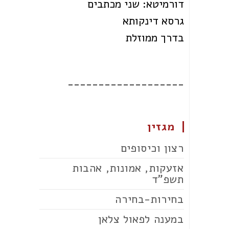
דורמיטא: שני מכתבים
גרסא דינקותא
בדרך ממוזלת
___________________
מגזין
רצון וכיסופים
אזעקות, אמונות, אהבות
תשפ"ד
בחירות-בחירה
במענה לפאול צלאן