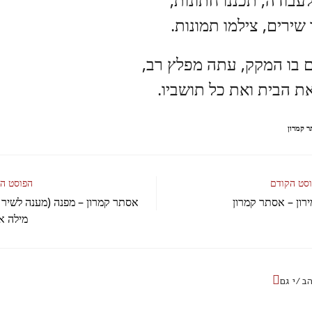
 שירים, צילמו תמונות.
ם בו המקק, עתה מפלץ רב,
ת הבית ואת כל תושביו.
 קמרון
סט הקודם
הפוסט ה
רון – אסתר קמרון
אסתר קמרון – מפנה (מענה לשיר 
מילה אח
ב/י גם