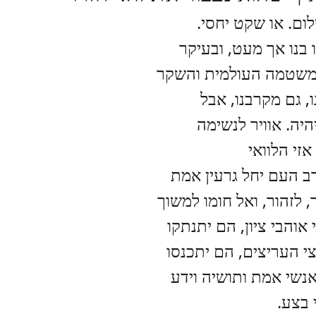
לום. או שקט יחסי.
 בנו אך מעט, ובעיקר
משטמה העולמית והשקר
ו, גם מקרבנו, אבל
היה. אוויר לנשימה
אזי הלוואי
 העם יחל גרעין אמת
, לזהור, ואל חומו למשוך
 אוהבי ציון, הם יתנתקו
י העריצים, הם יתכנסו
 אנשי אמת ותושיה וידע
 בצע.