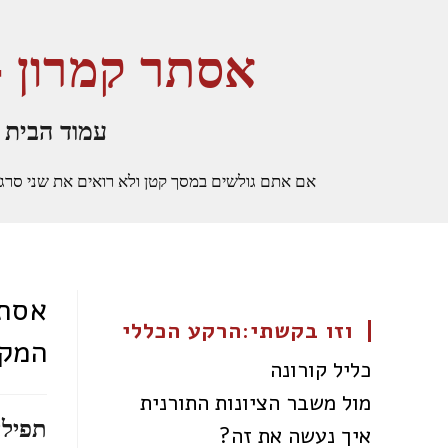
אסתר קמרון –
עמוד הבית
אם אתם גולשים במסך קטן ולא רואים את שני סרגלי הצ
אסתר
וזו בקשתי:הרקע הכללי
המק
כליל קורונה
מול משבר הציונות התורנית
תפילה
איך נעשה את זה?