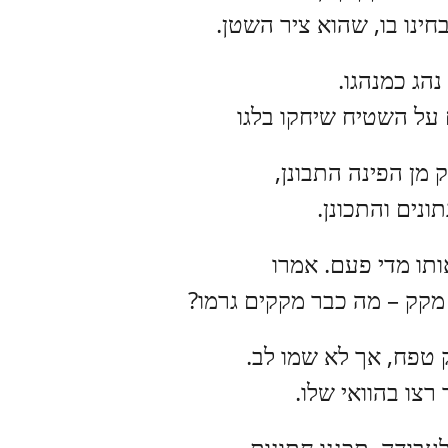
חינו בו, שהוא ציר השטן.
נהג כמנהגו.
 על השטיח שיחקו בלגו
 מן הפינה התבונן,
ונים והתכונן.
ותו מדי פעם. אמרו
קק – מה כבר מקקים גרמו?
טפח, אך לא שמו לב.
 רצו בהוואי שלו.
לעבודה, תכננו חתונות,