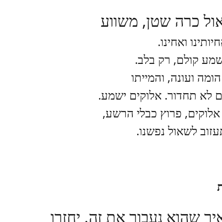
ל כרה שטן, משווע
יותינו ואחינו.
שמע קולם, רק בלב.
הומה ועונה, והמייתו
 לא תחדור. אלוקים ישמע.
לוקים, פרוץ כבלי הרשע,
עזוב לשאול נפשנו.
איך שהוא נעבור את זה. יחזרו