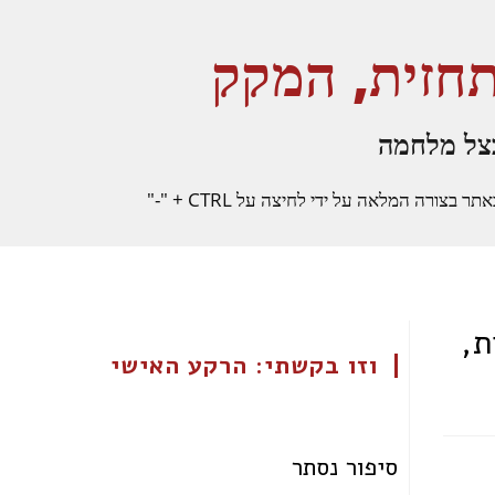
תחזית, המקק
צל מלחמה
רה המלאה על ידי לחיצה על CTRL + "-"
ת,
וזו בקשתי: הרקע האישי
סיפור נסתר