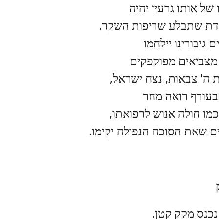
 של אותו גרעין יהיה
ת שתבלע שריפות השקר.
ם גיבורינו יילחמו
צביאים מפוקפקים
 ה' צבאות, נצח ישראל,
בעורף רואה מחר
 כמו חולה אנוש לרפואתו,
 שאת הסוכה הנפולה יקימו.
נכנס מקק קטן.